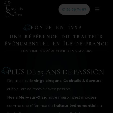
01 30 36 74 87
FONDÉ EN 1999
UNE RÉFÉRENCE DU TRAITEUR
ÉVÉNEMENTIEL EN ÎLE-DE-FRANCE
L’HISTOIRE DERRIÈRE COCKTAILS & SAVEURS
PLUS DE 25 ANS DE PASSION
Depuis plus de
vingt-cinq ans
,
Cocktails & Saveurs
cultive l’art de recevoir avec passion.
Née à
Méry-sur-Oise
, notre maison s’est imposée
comme une référence du
traiteur événementiel
en