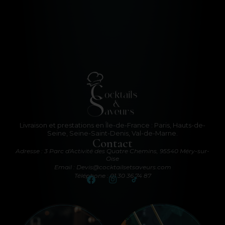
Livraison et prestations en Île-de-France : Paris, Hauts-de-
Seine, Seine-Saint-Denis, Val-de-Marne.
Contact
Adresse : 3 Parc d'Activité des Quatre Chemins, 95540 Méry-sur-
Oise
Email : Devis@cocktailsetsaveurs.com
Téléphone : 01 30 36 74 87