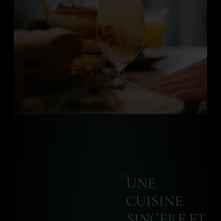
UNE
CUISINE
SINCÈRE ET