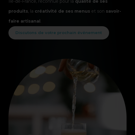
Île-de-France, reconnue pour la
qualité de ses
produits
, la
créativité de ses menus
et son
savoir-
faire artisanal
.
Discutons de votre prochain événement