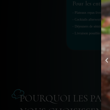
Pour les entrepr
- Plateaux repas livrés
- Cocktails afterwork ou l
- Déjeuners de séminaire, 
- Livraison possible dès l
POURQUOI LES PARI