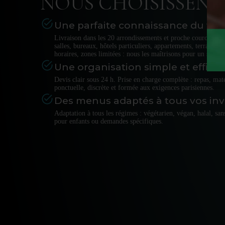
NOUS CHOISISSENT
Une parfaite connaissance du terra
Livraison dans les 20 arrondissements et proche couronne. In
salles, bureaux, hôtels particuliers, appartements, terrasses,
horaires, zones limitées : nous les maîtrisons pour un service
Une organisation simple et efficac
Devis clair sous 24 h. Prise en charge complète : repas, matér
ponctuelle, discrète et formée aux exigences parisiennes.
Des menus adaptés à tous vos invi
Adaptation à tous les régimes : végétarien, végan, halal, san
pour enfants ou demandes spécifiques.