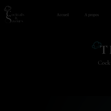
Accueil
A propos
T
Cockt