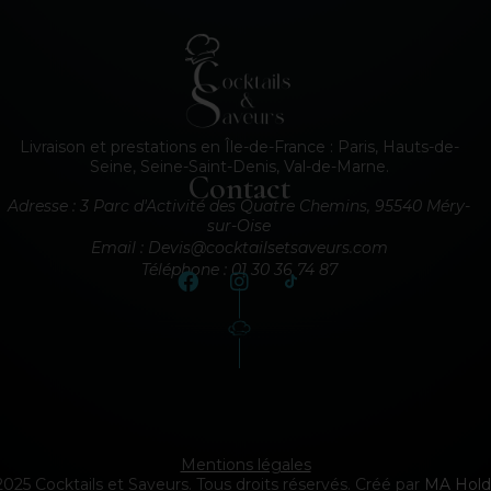
Livraison et prestations en Île-de-France : Paris, Hauts-de-
Seine, Seine-Saint-Denis, Val-de-Marne.
Contact
Adresse : 3 Parc d'Activité des Quatre Chemins, 95540 Méry-
sur-Oise
Email : Devis@cocktailsetsaveurs.com
Téléphone : 01 30 36 74 87
Mentions légales
025 Cocktails et Saveurs. Tous droits réservés. Créé par
MA Hold