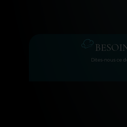
BESOIN
Dites-nous ce d