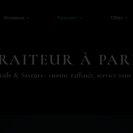
Prestations
Partenaires
Offres
RAITEUR À PAR
ails & Saveurs : cuisine raffinée, service sans 