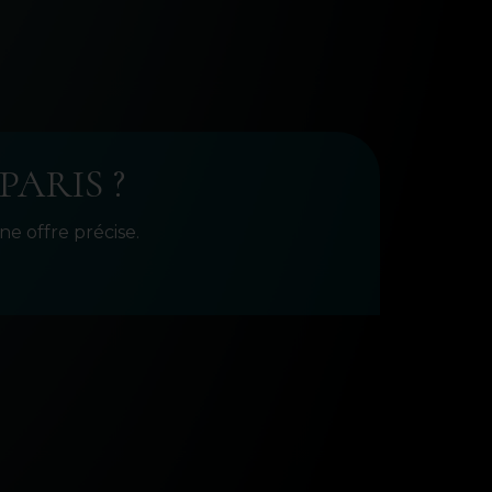
PARIS ?
e offre précise.