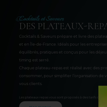
Cocktails et Saveurs
DES PLATEAUX-REP
Cocktails & Saveurs prépare et livre des plate
et en Île-de-France. Idéals pour les entrepris
équilibrés, pratiques et conçus pour les déjeu
timing est serré.
Chaque plateau-repas est réalisé avec des produ
consommer, pour simplifier l’organisation de 
vous clients.
Les plateaux repas vous sont proposés à des tarifs de 20