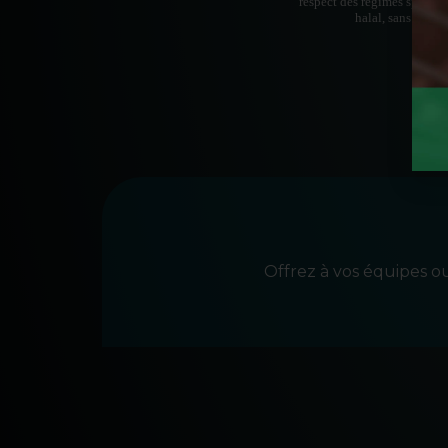
respect des régimes spéciau
halal, sans glut
Offrez à vos équipes ou