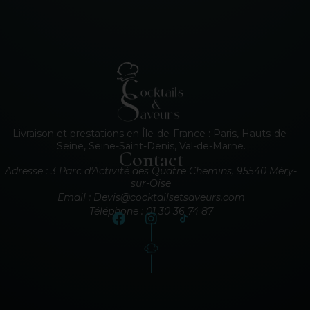
Livraison et prestations en Île-de-France : Paris, Hauts-de-
Seine, Seine-Saint-Denis, Val-de-Marne.
Contact
Adresse : 3 Parc d'Activité des Quatre Chemins, 95540 Méry-
sur-Oise
Email : Devis@cocktailsetsaveurs.com
Téléphone : 01 30 36 74 87