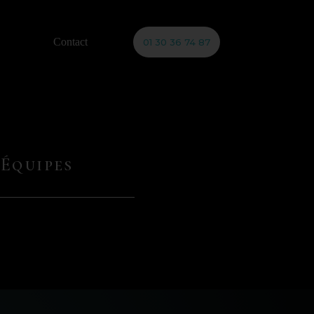
Contact
01 30 36 74 87
Équipes